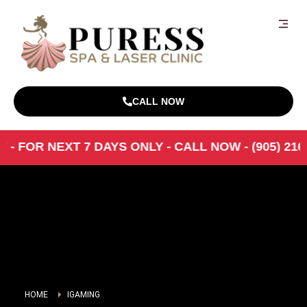
CALL NOW
OR NEXT 7 DAYS ONLY - CALL NOW - (905) 216-044
HOME
IGAMING