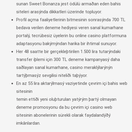
sunan Sweet Bonanza jest ödülü armaðan eden bahis
siteleri arasýnda dikkatleri üzerinde topluyor.
Profil açma faaliyetlerinin bitmesinin sonrasýnda 700 TL
bedava verilen deneme hediyesi veren sanal kumarhane
portalý, tecrübesiz üyelerin bu online casino platformuna
adaptasyonu bakýmýndan harika bir ihtimal sunuyor.
Her 48 saatte bir gerçekleþtirilen 1.500 lira tutarýndaki
transfer iþlemi için 300 TL deneme kampanyasý daha
saðlayan sanal kumarhane, casino meraklýlarýnýn
tartýþmasýz sevgilisi niteliði taþýyor.
En az 55 lira aktarýlmasý vaziyetinde çevrim içi bahis web
sitesinin
temin ettiði yeni oluþturulan yatýrým þartý olmayan
deneme promosyonu da bu çevrim içi casino web
sitesinin abonelerinin sürekli olarak faydalandýðý
imkânlardan.