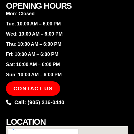
OPENING HOURS
Mon: Closed.
Tue: 10:00 AM – 6:00 PM
Wed: 10:00 AM – 6:00 PM
Thu: 10:00 AM – 6:00 PM
Fri: 10:00 AM – 6:00 PM
Sat: 10:00 AM – 6:00 PM
Sun: 10:00 AM – 6:00 PM
CONTACT US
Call: (905) 216-0440
LOCATION