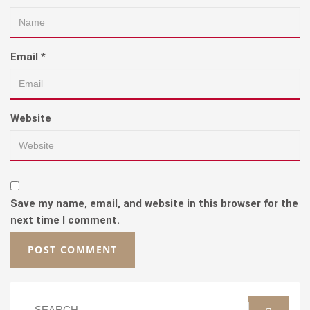
Email
*
Website
Save my name, email, and website in this browser for the
next time I comment.