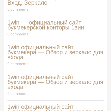
Вход, Зеркало
0 comments
1win — официальный сайт
букмекерской конторы 1вин
0 comments
1win официальный сайт
букмекера — Обзор и зеркало для
входа
0 comments
1win официальный сайт
букмекера — Обзор и зеркало для
входа
0 comments
1win официальный сайт