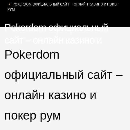
POKERDOM ОФИЦИАЛЬНЫЙ САЙТ – ОНЛАЙН КАЗИНО И ПОКЕР
РУМ
Pokerdom официальный
сайт – онлайн казино и
покер рум
Pokerdom
официальный сайт –
онлайн казино и
покер рум