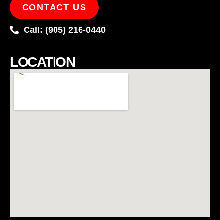
CONTACT US
Call: (905) 216-0440
LOCATION