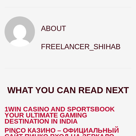
ABOUT
FREELANCER_SHIHAB
WHAT YOU CAN READ NEXT
1WIN CASINO AND SPORTSBOOK
YOUR ULTIMATE GAMING
DESTINATION IN INDIA
PINCO КАЗИНО – ОФИЦИАЛЬНЫЙ