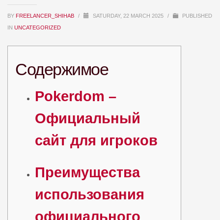
BY
FREELANCER_SHIHAB
/
SATURDAY, 22 MARCH 2025
/
PUBLISHED
IN
UNCATEGORIZED
Содержимое
Pokerdom –
Официальный
сайт для игроков
Преимущества
использования
официального