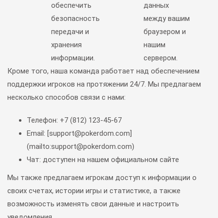
обеспечить
данных
безопасность
между вашим
передачи и
браузером и
хранения
нашим
информации.
сервером.
Кроме того, наша команда работает над обеспечением
поддержки игроков на протяжении 24/7. Мы предлагаем
несколько способов связи с нами:
Телефон: +7 (812) 123-45-67
Email: [support@pokerdom.com]
(mailto:support@pokerdom.com)
Чат: доступен на нашем официальном сайте
Мы также предлагаем игрокам доступ к информации о
своих счетах, истории игры и статистике, а также
возможность изменять свои данные и настроить
уведомления.