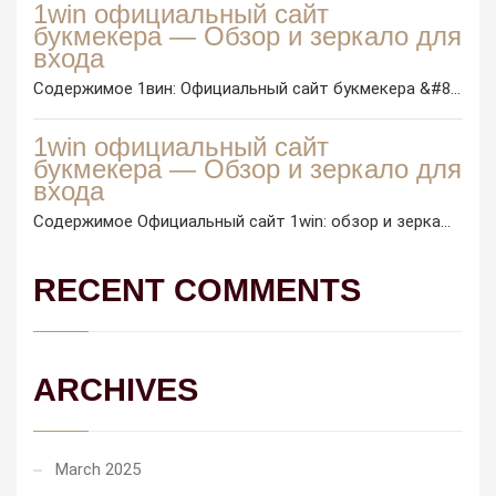
1win официальный сайт
букмекера — Обзор и зеркало для
входа
Содержимое 1вин: Официальный сайт букмекера &#8...
1win официальный сайт
букмекера — Обзор и зеркало для
входа
Содержимое Официальный сайт 1win: обзор и зерка...
RECENT COMMENTS
ARCHIVES
March 2025