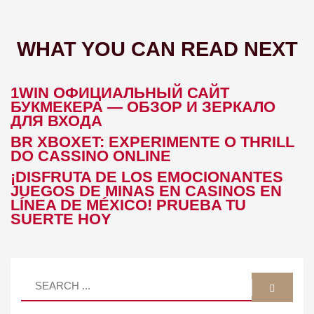
WHAT YOU CAN READ NEXT
1WIN ОФИЦИАЛЬНЫЙ САЙТ
БУКМЕКЕРА — ОБЗОР И ЗЕРКАЛО
ДЛЯ ВХОДА
BR XBOXET: EXPERIMENTE O THRILL
DO CASSINO ONLINE
¡DISFRUTA DE LOS EMOCIONANTES
JUEGOS DE MINAS EN CASINOS EN
LÍNEA DE MÉXICO! PRUEBA TU
SUERTE HOY