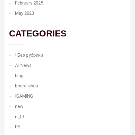
February 2025
May 2023
CATEGORIES
! Без рубрики
AI News
blog
board kings
IGAMING
new
n_bt
PB