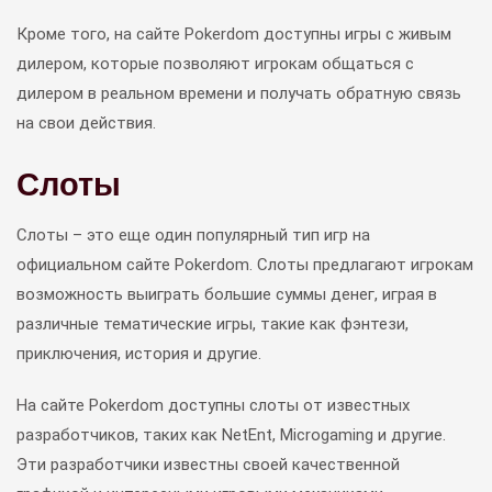
Кроме того, на сайте Pokerdom доступны игры с живым
дилером, которые позволяют игрокам общаться с
дилером в реальном времени и получать обратную связь
на свои действия.
Слоты
Слоты – это еще один популярный тип игр на
официальном сайте Pokerdom. Слоты предлагают игрокам
возможность выиграть большие суммы денег, играя в
различные тематические игры, такие как фэнтези,
приключения, история и другие.
На сайте Pokerdom доступны слоты от известных
разработчиков, таких как NetEnt, Microgaming и другие.
Эти разработчики известны своей качественной