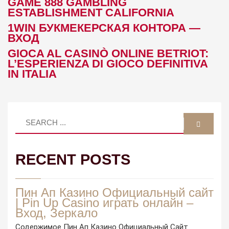
GAME 888 GAMBLING
ESTABLISHMENT CALIFORNIA
1WIN БУКМЕКЕРСКАЯ КОНТОРА —
ВХОД
GIOCA AL CASINÒ ONLINE BETRIOT:
L’ESPERIENZA DI GIOCO DEFINITIVA
IN ITALIA
RECENT POSTS
Пин Ап Казино Официальный сайт
| Pin Up Casino играть онлайн –
Вход, Зеркало
Содержимое Пин Ап Казино Официальный Сайт