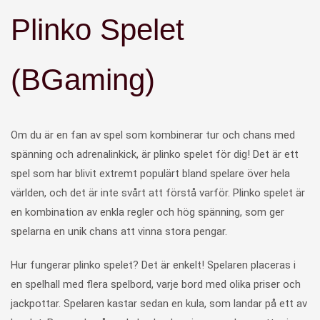
Plinko Spelet
(BGaming)
Om du är en fan av spel som kombinerar tur och chans med
spänning och adrenalinkick, är plinko spelet för dig! Det är ett
spel som har blivit extremt populärt bland spelare över hela
världen, och det är inte svårt att förstå varför. Plinko spelet är
en kombination av enkla regler och hög spänning, som ger
spelarna en unik chans att vinna stora pengar.
Hur fungerar plinko spelet? Det är enkelt! Spelaren placeras i
en spelhall med flera spelbord, varje bord med olika priser och
jackpottar. Spelaren kastar sedan en kula, som landar på ett av