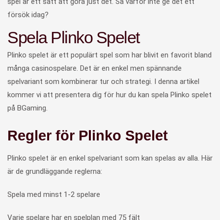
spel är ett sätt att göra just det. Så varför inte ge det ett
försök idag?
Spela Plinko Spelet
Plinko spelet är ett populärt spel som har blivit en favorit bland
många casinospelare. Det är en enkel men spännande
spelvariant som kombinerar tur och strategi. I denna artikel
kommer vi att presentera dig för hur du kan spela Plinko spelet
på BGaming.
Regler för Plinko Spelet
Plinko spelet är en enkel spelvariant som kan spelas av alla. Här
är de grundläggande reglerna:
Spela med minst 1-2 spelare
Varje spelare har en spelplan med 75 fält