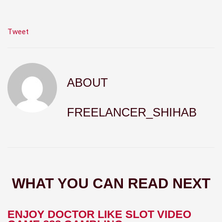
Tweet
ABOUT
FREELANCER_SHIHAB
WHAT YOU CAN READ NEXT
ENJOY DOCTOR LIKE SLOT VIDEO