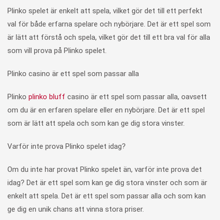
Plinko spelet är enkelt att spela, vilket gör det till ett perfekt
val för både erfarna spelare och nybörjare. Det är ett spel som
är lätt att förstå och spela, vilket gör det till ett bra val för alla
som vill prova på Plinko spelet.
Plinko casino är ett spel som passar alla
Plinko
plinko bluff
casino är ett spel som passar alla, oavsett
om du är en erfaren spelare eller en nybörjare. Det är ett spel
som är lätt att spela och som kan ge dig stora vinster.
Varför inte prova Plinko spelet idag?
Om du inte har provat Plinko spelet än, varför inte prova det
idag? Det är ett spel som kan ge dig stora vinster och som är
enkelt att spela. Det är ett spel som passar alla och som kan
ge dig en unik chans att vinna stora priser.