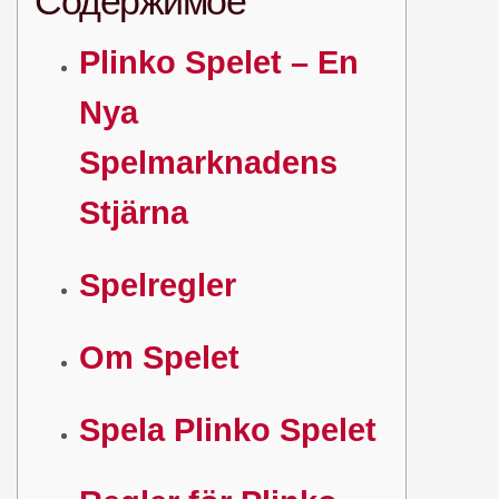
Содержимое
Plinko Spelet – En
Nya
Spelmarknadens
Stjärna
Spelregler
Om Spelet
Spela Plinko Spelet