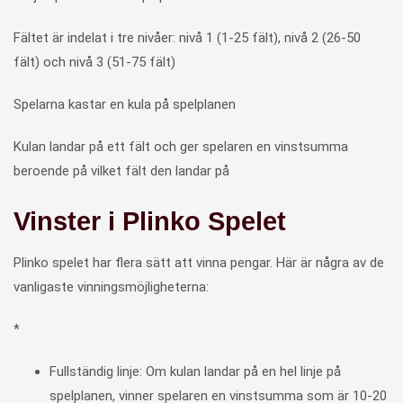
Fältet är indelat i tre nivåer: nivå 1 (1-25 fält), nivå 2 (26-50
fält) och nivå 3 (51-75 fält)
Spelarna kastar en kula på spelplanen
Kulan landar på ett fält och ger spelaren en vinstsumma
beroende på vilket fält den landar på
Vinster i Plinko Spelet
Plinko spelet har flera sätt att vinna pengar. Här är några av de
vanligaste vinningsmöjligheterna:
*
Fullständig linje: Om kulan landar på en hel linje på
spelplanen, vinner spelaren en vinstsumma som är 10-20