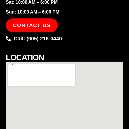
Sat: 10:00 AM – 6:00 PM
Sun: 10:00 AM – 6:00 PM
CONTACT US
Call: (905) 216-0440
LOCATION