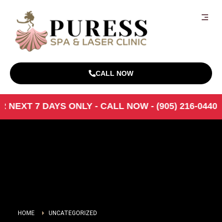
CALL NOW
7 DAYS ONLY - CALL NOW - (905) 216-0440
HOME
UNCATEGORIZED