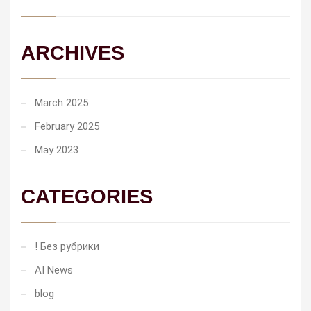
ARCHIVES
March 2025
February 2025
May 2023
CATEGORIES
! Без рубрики
AI News
blog