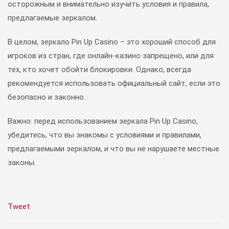
осторожным и внимательно изучить условия и правила,
предлагаемые зеркалом.
В целом, зеркало Pin Up Casino – это хороший способ для
игроков из стран, где онлайн-казино запрещено, или для
тех, кто хочет обойти блокировки. Однако, всегда
рекомендуется использовать официальный сайт, если это
безопасно и законно.
Важно: перед использованием зеркала Pin Up Casino,
убедитесь, что вы знакомы с условиями и правилами,
предлагаемыми зеркалом, и что вы не нарушаете местные
законы.
Tweet