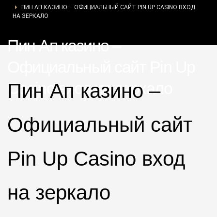
ПИН АП КАЗИНО – ОФИЦИАЛЬНЫЙ САЙТ PIN UP CASINO ВХОД
НА ЗЕРКАЛО
Пин Ап казино –
Официальный сайт Pin Up
Casino вход на зеркало
Пин Ап казино –
Официальный сайт
Pin Up Casino вход
на зеркало