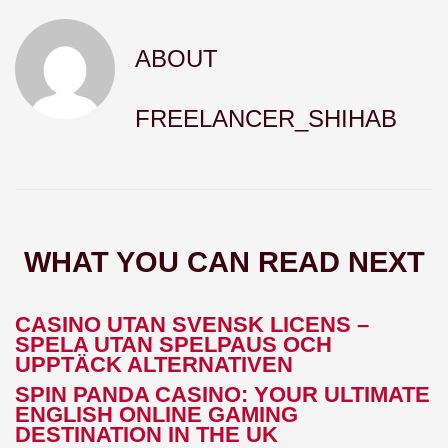
ABOUT
FREELANCER_SHIHAB
WHAT YOU CAN READ NEXT
CASINO UTAN SVENSK LICENS –
SPELA UTAN SPELPAUS OCH
UPPTÄCK ALTERNATIVEN
SPIN PANDA CASINO: YOUR ULTIMATE
ENGLISH ONLINE GAMING
DESTINATION IN THE UK