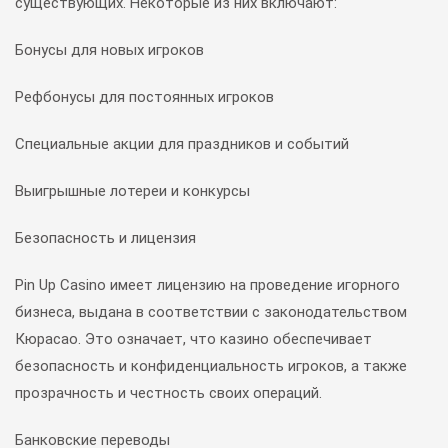
существующих. Некоторые из них включают:
Бонусы для новых игроков
Рефбонусы для постоянных игроков
Специальные акции для праздников и событий
Выигрышные лотереи и конкурсы
Безопасность и лицензия
Pin Up Casino имеет лицензию на проведение игорного
бизнеса, выдана в соответствии с законодательством
Кюрасао. Это означает, что казино обеспечивает
безопасность и конфиденциальность игроков, а также
прозрачность и честность своих операций.
Банковские переводы