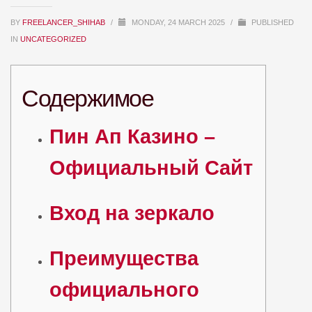
BY
FREELANCER_SHIHAB
/
MONDAY, 24 MARCH 2025
/
PUBLISHED
IN
UNCATEGORIZED
Содержимое
Пин Ап Казино –
Официальный Сайт
Вход на зеркало
Преимущества
официального