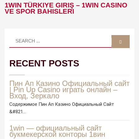
1WIN TÜRKIYE GIRIŞ – 1WIN CASINO
VE SPOR BAHISLERI
RECENT POSTS
Пин Ап Казино Официальный сайт
| Pin Up Casino играть онлайн –
Вход, Зеркало
Содержимое Пин Ап Казино Официальный Сайт
&#821...
1win — официальный сайт
букмекерской конторы 1вин