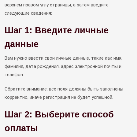
верхнем правом углу страницы, а затем введите
следующие сведения:
Шаг 1: Введите личные
данные
Вам нужно ввести свои личные данные, такие как имя,
фамилия, дата рождения, адрес электронной почты и
телефон.
Обратите внимание: все поля должны быть заполнены
корректно, иначе регистрация не будет успешной.
Шаг 2: Выберите способ
оплаты