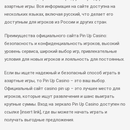
азартные игры. Вся информация на сайте доступна на
нескольких языках, включая русский, что делает его
доступным для игроков из России и других стран.
Преимущества официального сайта Pin Up Casino:
безопасность и конфиденциальность игроков, высокий
уровень сервиса, широкий выбор игр, привлекательные
условия для новых игроков и лояльность для постоянных.
Если вы ищете надежный и безопасный способ играть в
азартные игры, то Pin Up Casino – это ваш выбор.
Официальный сайт casino pin up – это лучшее место для
игроков, которые ищут развлечения и шанс выиграть
крупные суммы. Вход на зеркало Pin Up Casino доступен по
ссылке [insert link], где вы можете начать играть и
получать выгодные предложения.