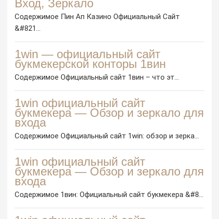
Вход, Зеркало
Содержимое Пин Ап Казино Официальный Сайт
&#821...
1win — официальный сайт
букмекерской конторы 1вин
Содержимое Официальный сайт 1вин – что эт...
1win официальный сайт
букмекера — Обзор и зеркало для
входа
Содержимое Официальный сайт 1win: обзор и зерка...
1win официальный сайт
букмекера — Обзор и зеркало для
входа
Содержимое 1вин: Официальный сайт букмекера &#8...