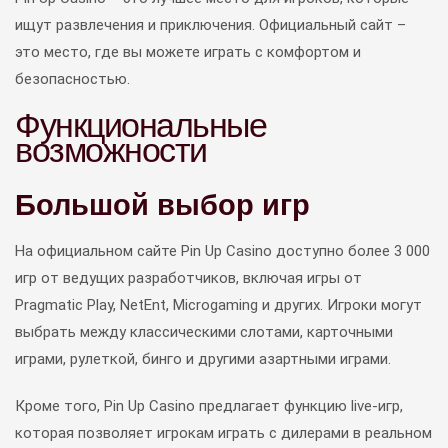
ищут развлечения и приключения. Официальный сайт –
это место, где вы можете играть с комфортом и
безопасностью.
Функциональные
возможности
Большой выбор игр
На официальном сайте Pin Up Casino доступно более 3 000
игр от ведущих разработчиков, включая игры от
Pragmatic Play, NetEnt, Microgaming и других. Игроки могут
выбрать между классическими слотами, карточными
играми, рулеткой, бинго и другими азартными играми.
Кроме того, Pin Up Casino предлагает функцию live-игр,
которая позволяет игрокам играть с дилерами в реальном