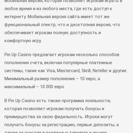
мобильная версия, которая позволяет игрокам играть в
любое время и из любого места, где есть доступ к
интернету. Мобильная версия сайта имеет тот же
функциональный спектр, что и десктопная версия, что
обеспечивает игрокам полную доступность и
комфортную игру.
Pin Up Casino предлагает игрокам несколько способов
пополнения счета, включая популярные платежные
системы, такие как Visa, Mastercard, Skrill, Neteller и другие.
Минимальный размер пополнения – 10 евро, а
максимальный – 10 000 евро.
В Pin Up Casino есть также программа лояльности,
которая позволяет игрокам получать бонусы и
преимущества за свою фидельность. Игроки могут
получать бонусы за регистрацию, первые депозиты, а
также за участие в различных турнирах и акциях.