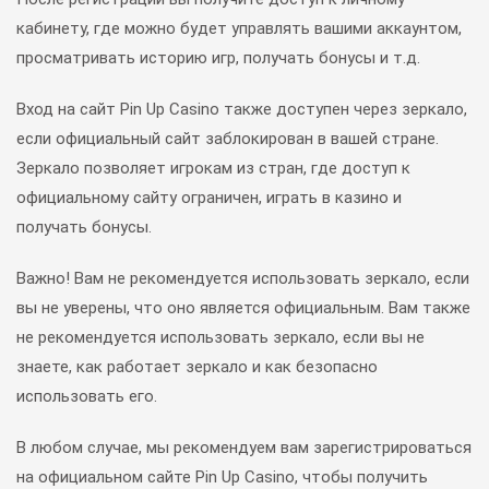
кабинету, где можно будет управлять вашими аккаунтом,
просматривать историю игр, получать бонусы и т.д.
Вход на сайт Pin Up Casino также доступен через зеркало,
если официальный сайт заблокирован в вашей стране.
Зеркало позволяет игрокам из стран, где доступ к
официальному сайту ограничен, играть в казино и
получать бонусы.
Важно! Вам не рекомендуется использовать зеркало, если
вы не уверены, что оно является официальным. Вам также
не рекомендуется использовать зеркало, если вы не
знаете, как работает зеркало и как безопасно
использовать его.
В любом случае, мы рекомендуем вам зарегистрироваться
на официальном сайте Pin Up Casino, чтобы получить