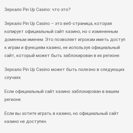
Зеркало Pin Up Casino: что это?
Зеркало Pin Up Casino – это веб-страница, которая
копирует официальный сайт казино, но с измененным
доменным именем. Это позволяет игрокам иметь доступ
к играм и функциям казино, не используя официальный
сайт, который может быть заблокирован в их регионе.
Зеркало Pin Up Casino может быть полезно в следующих
случаях:
Если официальный сайт казино заблокирован в вашем
регионе.
Если вы хотите играть в казино, но официальный сайт
казино не доступен.