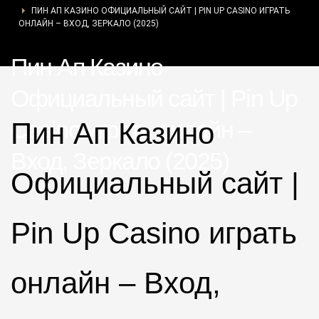
ПИН АП КАЗИНО ОФИЦИАЛЬНЫЙ САЙТ | PIN UP CASINO ИГРАТЬ
ОНЛАЙН – ВХОД, ЗЕРКАЛО (2025)
Пин Ап Казино
Официальный сайт | Pin Up
Casino играть онлайн –
Пин Ап Казино
Вход, Зеркало (2025)
Официальный сайт |
Pin Up Casino играть
онлайн – Вход,