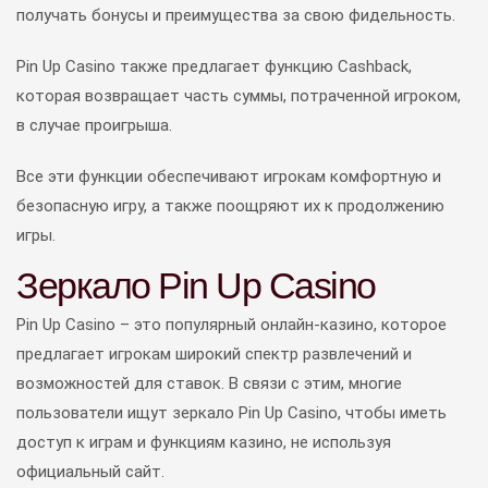
получать бонусы и преимущества за свою фидельность.
Pin Up Casino также предлагает функцию Cashback,
которая возвращает часть суммы, потраченной игроком,
в случае проигрыша.
Все эти функции обеспечивают игрокам комфортную и
безопасную игру, а также поощряют их к продолжению
игры.
Зеркало Pin Up Casino
Pin Up Casino – это популярный онлайн-казино, которое
предлагает игрокам широкий спектр развлечений и
возможностей для ставок. В связи с этим, многие
пользователи ищут зеркало Pin Up Casino, чтобы иметь
доступ к играм и функциям казино, не используя
официальный сайт.