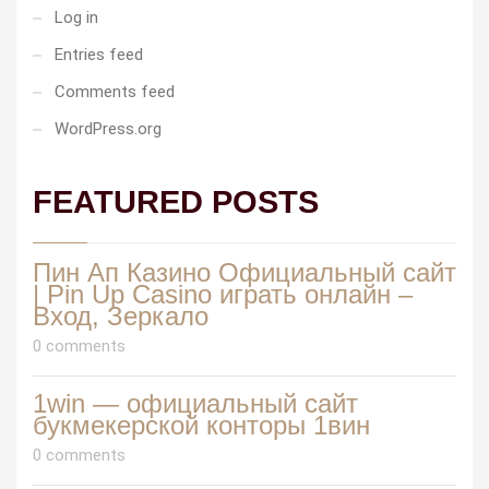
Log in
Entries feed
Comments feed
WordPress.org
FEATURED POSTS
Пин Ап Казино Официальный сайт
| Pin Up Casino играть онлайн –
Вход, Зеркало
0 comments
1win — официальный сайт
букмекерской конторы 1вин
0 comments