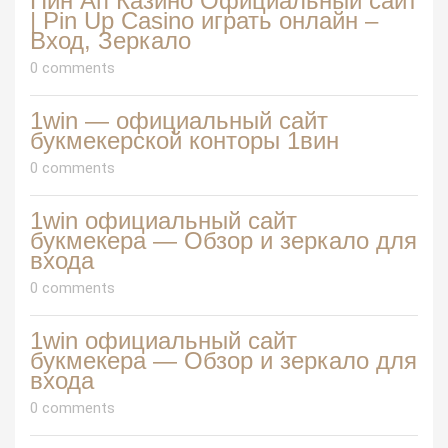
Пин Ап Казино Официальный сайт
| Pin Up Casino играть онлайн –
Вход, Зеркало
0 comments
1win — официальный сайт
букмекерской конторы 1вин
0 comments
1win официальный сайт
букмекера — Обзор и зеркало для
входа
0 comments
1win официальный сайт
букмекера — Обзор и зеркало для
входа
0 comments