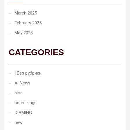
March 2025
February 2025
May 2023
CATEGORIES
! Без рубрики
AI News
blog
board kings
IGAMING
new