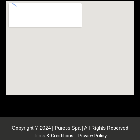
Copyright © 2024 | Puress Spa | All Rights Reserved
Terns & Conditions
Privacy Policy