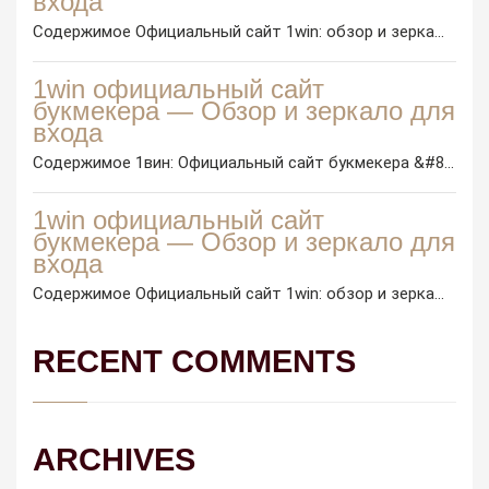
входа
Содержимое Официальный сайт 1win: обзор и зерка...
1win официальный сайт
букмекера — Обзор и зеркало для
входа
Содержимое 1вин: Официальный сайт букмекера &#8...
1win официальный сайт
букмекера — Обзор и зеркало для
входа
Содержимое Официальный сайт 1win: обзор и зерка...
RECENT COMMENTS
ARCHIVES