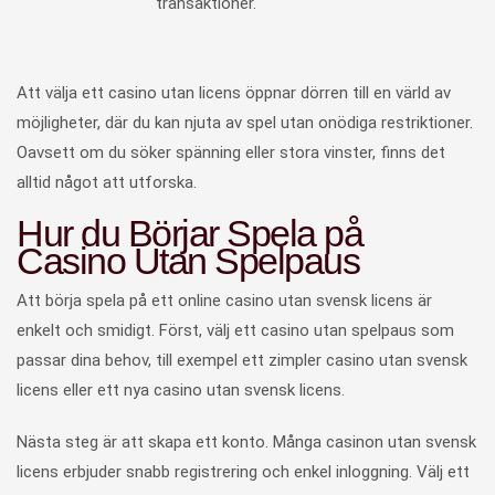
transaktioner.
Att välja ett casino utan licens öppnar dörren till en värld av
möjligheter, där du kan njuta av spel utan onödiga restriktioner.
Oavsett om du söker spänning eller stora vinster, finns det
alltid något att utforska.
Hur du Börjar Spela på
Casino Utan Spelpaus
Att börja spela på ett online casino utan svensk licens är
enkelt och smidigt. Först, välj ett casino utan spelpaus som
passar dina behov, till exempel ett zimpler casino utan svensk
licens eller ett nya casino utan svensk licens.
Nästa steg är att skapa ett konto. Många casinon utan svensk
licens erbjuder snabb registrering och enkel inloggning. Välj ett