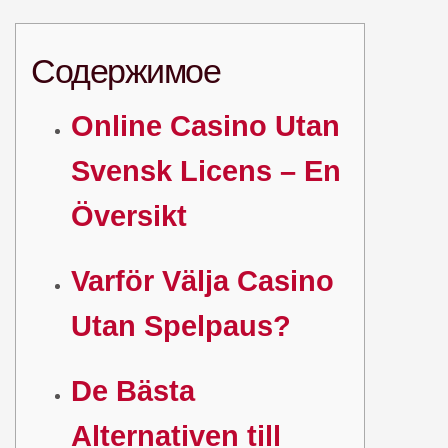
Содержимое
Online Casino Utan
Svensk Licens – En
Översikt
Varför Välja Casino
Utan Spelpaus?
De Bästa
Alternativen till