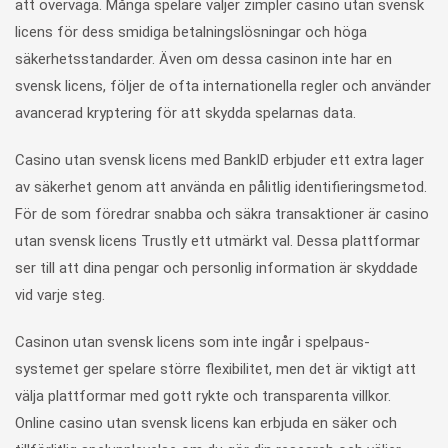
att överväga. Många spelare väljer zimpler casino utan svensk
licens för dess smidiga betalningslösningar och höga
säkerhetsstandarder. Även om dessa casinon inte har en
svensk licens, följer de ofta internationella regler och använder
avancerad kryptering för att skydda spelarnas data.
Casino utan svensk licens med BankID erbjuder ett extra lager
av säkerhet genom att använda en pålitlig identifieringsmetod.
För de som föredrar snabba och säkra transaktioner är casino
utan svensk licens Trustly ett utmärkt val. Dessa plattformar
ser till att dina pengar och personlig information är skyddade
vid varje steg.
Casinon utan svensk licens som inte ingår i spelpaus-
systemet ger spelare större flexibilitet, men det är viktigt att
välja plattformar med gott rykte och transparenta villkor.
Online casino utan svensk licens kan erbjuda en säker och