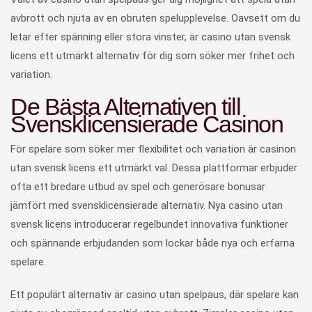
avbrott och njuta av en obruten spelupplevelse. Oavsett om du
letar efter spänning eller stora vinster, är casino utan svensk
licens ett utmärkt alternativ för dig som söker mer frihet och
variation.
De Bästa Alternativen till
Svensklicensierade Casinon
För spelare som söker mer flexibilitet och variation är casinon
utan svensk licens ett utmärkt val. Dessa plattformar erbjuder
ofta ett bredare utbud av spel och generösare bonusar
jämfört med svensklicensierade alternativ. Nya casino utan
svensk licens introducerar regelbundet innovativa funktioner
och spännande erbjudanden som lockar både nya och erfarna
spelare.
Ett populärt alternativ är casino utan spelpaus, där spelare kan