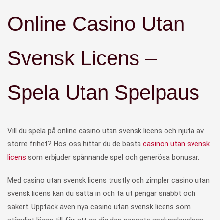
Online Casino Utan
Svensk Licens –
Spela Utan Spelpaus
Vill du spela på online casino utan svensk licens och njuta av
större frihet? Hos oss hittar du de bästa
casinon utan svensk
licens
som erbjuder spännande spel och generösa bonusar.
Med casino utan svensk licens trustly och zimpler casino utan
svensk licens kan du sätta in och ta ut pengar snabbt och
säkert. Upptäck även nya casino utan svensk licens som
ständigt läggs till för att ge dig den senaste spelupplevelsen.