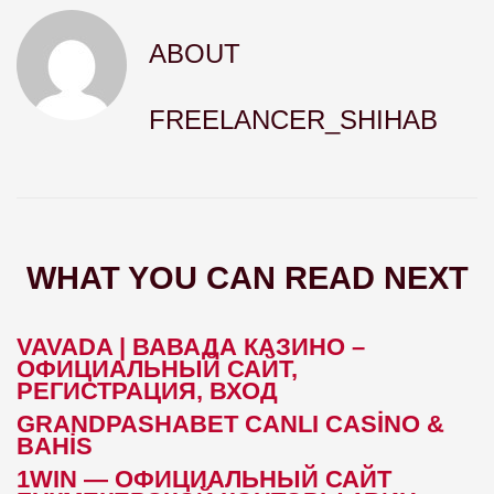
ABOUT
FREELANCER_SHIHAB
WHAT YOU CAN READ NEXT
VAVADA | ВАВАДА КАЗИНО –
ОФИЦИАЛЬНЫЙ САЙТ,
РЕГИСТРАЦИЯ, ВХОД
GRANDPASHABET CANLI CASİNO &
BAHİS
1WIN — ОФИЦИАЛЬНЫЙ САЙТ