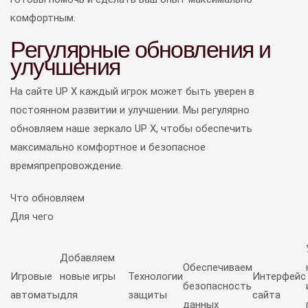
комфортным.
Регулярные обновления и
улучшения
На сайте UP X каждый игрок может быть уверен в
постоянном развитии и улучшении. Мы регулярно
обновляем наше зеркало UP X, чтобы обеспечить
максимально комфортное и безопасное
времяпрепровождение.
Что обновляем
Для чего
Добавляем
Обеспечиваем
Игровые
новые игры
Технологии
Интерфейс
безопасность
автоматы
для
защиты
сайта
данных