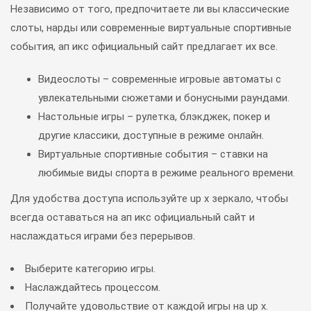
Независимо от того, предпочитаете ли вы классические
слоты, нарды или современные виртуальные спортивные
события, ап икс официальный сайт предлагает их все.
Видеослоты – современные игровые автоматы с
увлекательными сюжетами и бонусными раундами.
Настольные игры – рулетка, блэкджек, покер и
другие классики, доступные в режиме онлайн.
Виртуальные спортивные события – ставки на
любимые виды спорта в режиме реального времени.
Для удобства доступа используйте up x зеркало, чтобы
всегда оставаться на ап икс официальный сайт и
наслаждаться играми без перерывов.
Выберите категорию игры.
Наслаждайтесь процессом.
Получайте удовольствие от каждой игры на up x.