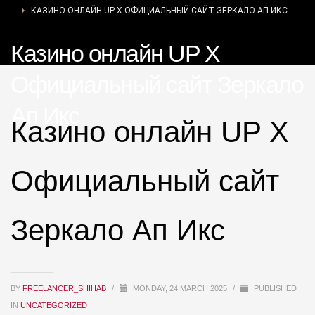
КАЗИНО ОНЛАЙН UP X ОФИЦИАЛЬНЫЙ САЙТ ЗЕРКАЛО АП ИКС
Казино онлайн UP X
Официальный сайт Зеркало
Ап Икс
Казино онлайн UP X
Официальный сайт
Зеркало Ап Икс
BY
FREELANCER_SHIHAB
/
MONDAY, 24 MARCH 2025
/
PUBLISHED
IN
UNCATEGORIZED