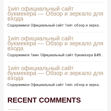
1win официальный сайт
букмекера — Обзор и зеркало для
входа
Содержимое Официальный сайт 1win: обзор и зерка...
1win официальный сайт
букмекера — Обзор и зеркало для
входа
Содержимое 1вин: Официальный сайт букмекера &#8...
1win официальный сайт
букмекера — Обзор и зеркало для
входа
Содержимое Официальный сайт 1win: обзор и зерка...
RECENT COMMENTS