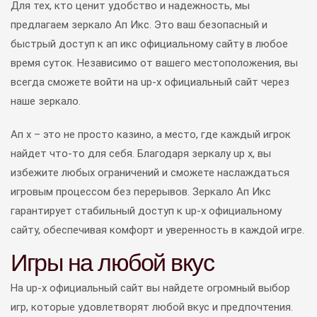
Для тех, кто ценит удобство и надежность, мы
предлагаем зеркало Ап Икс. Это ваш безопасный и
быстрый доступ к ап икс официальному сайту в любое
время суток. Независимо от вашего местоположения, вы
всегда сможете войти на up-x официальный сайт через
наше зеркало.
Ап х – это не просто казино, а место, где каждый игрок
найдет что-то для себя. Благодаря зеркалу up x, вы
избежите любых ограничений и сможете наслаждаться
игровым процессом без перерывов. Зеркало Ап Икс
гарантирует стабильный доступ к up-x официальному
сайту, обеспечивая комфорт и уверенность в каждой игре.
Игры на любой вкус
На up-x официальный сайт вы найдете огромный выбор
игр, которые удовлетворят любой вкус и предпочтения.