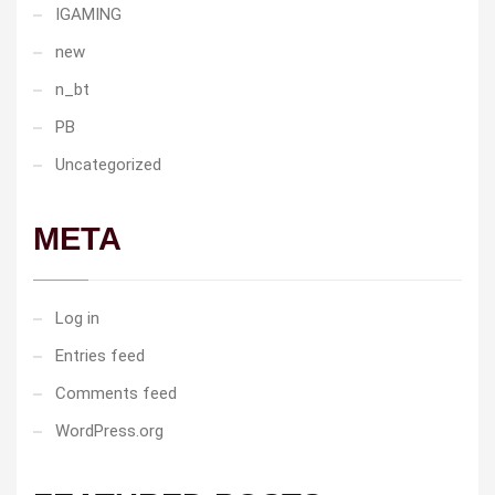
IGAMING
new
n_bt
PB
Uncategorized
META
Log in
Entries feed
Comments feed
WordPress.org