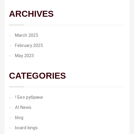
ARCHIVES
March 2025
February 2025
May 2023
CATEGORIES
! Без рубрики
AI News
blog
board kings