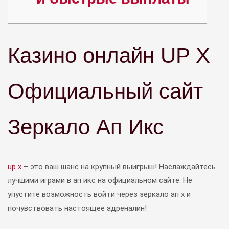
Казино онлайн UP X
Официальный сайт
Зеркало Ап Икс
up x
– это ваш шанс на крупный выигрыш! Наслаждайтесь
лучшими играми в ап икс на официальном сайте. Не
упустите возможность войти через зеркало ап х и
почувствовать настоящее адреналин!