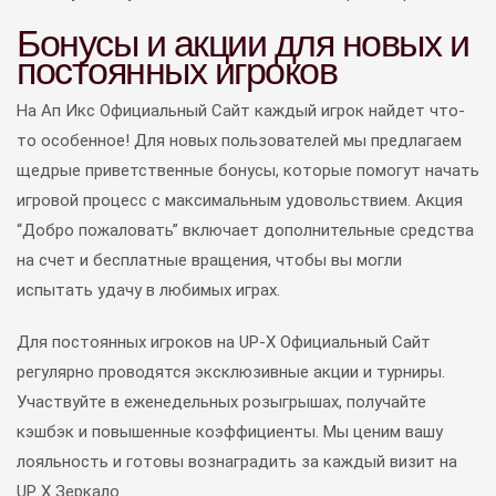
Бонусы и акции для новых и
постоянных игроков
На Ап Икс Официальный Сайт каждый игрок найдет что-
то особенное! Для новых пользователей мы предлагаем
щедрые приветственные бонусы, которые помогут начать
игровой процесс с максимальным удовольствием. Акция
“Добро пожаловать” включает дополнительные средства
на счет и бесплатные вращения, чтобы вы могли
испытать удачу в любимых играх.
Для постоянных игроков на UP-X Официальный Сайт
регулярно проводятся эксклюзивные акции и турниры.
Участвуйте в еженедельных розыгрышах, получайте
кэшбэк и повышенные коэффициенты. Мы ценим вашу
лояльность и готовы вознаградить за каждый визит на
UP X Зеркало.