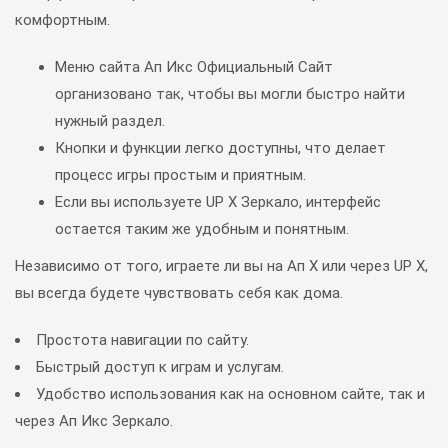
комфортным.
Меню сайта Ап Икс Официальный Сайт
организовано так, чтобы вы могли быстро найти
нужный раздел.
Кнопки и функции легко доступны, что делает
процесс игры простым и приятным.
Если вы используете UP X Зеркало, интерфейс
остается таким же удобным и понятным.
Независимо от того, играете ли вы на Ап Х или через UP X,
вы всегда будете чувствовать себя как дома.
Простота навигации по сайту.
Быстрый доступ к играм и услугам.
Удобство использования как на основном сайте, так и
через Ап Икс Зеркало.