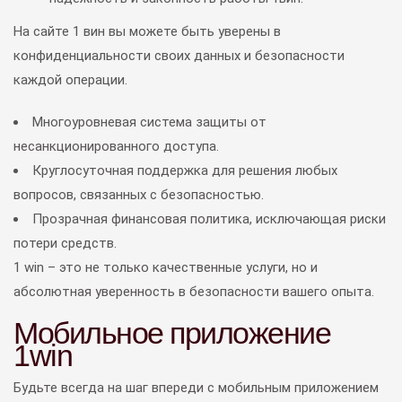
На сайте 1 вин вы можете быть уверены в
конфиденциальности своих данных и безопасности
каждой операции.
Многоуровневая система защиты от
несанкционированного доступа.
Круглосуточная поддержка для решения любых
вопросов, связанных с безопасностью.
Прозрачная финансовая политика, исключающая риски
потери средств.
1 win – это не только качественные услуги, но и
абсолютная уверенность в безопасности вашего опыта.
Мобильное приложение
1win
Будьте всегда на шаг впереди с мобильным приложением