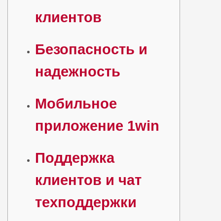
клиентов
Безопасность и
надежность
Мобильное
приложение 1win
Поддержка
клиентов и чат
техподдержки