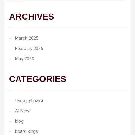
ARCHIVES
March 2025
February 2025
May 2023
CATEGORIES
! Без рубрики
AI News
blog
board kings