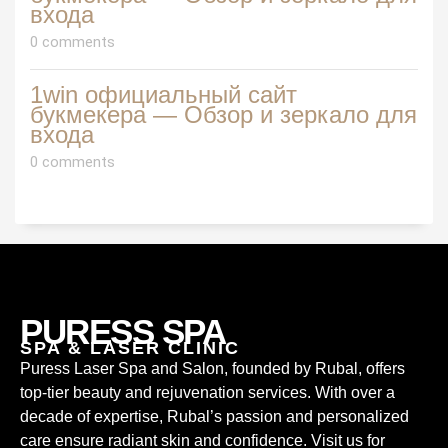
входа
0 comments
1win официальный сайт
букмекера — Обзор и зеркало для
входа
0 comments
PURESS SPA
SPA & LASER CLINIC
Puress Laser Spa and Salon, founded by Rubal, offers
top-tier beauty and rejuvenation services. With over a
decade of expertise, Rubal’s passion and personalized
care ensure radiant skin and confidence. Visit us for