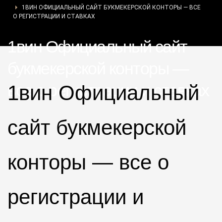
1ВИН ОФИЦИАЛЬНЫЙ САЙТ БУКМЕКЕРСКОЙ КОНТОРЫ — ВСЕ
О РЕГИСТРАЦИИ И СТАВКАХ
1вин Официальный сайт
букмекерской конторы —
все о регистрации и ставках
1вин Официальный
сайт букмекерской
конторы — все о
регистрации и