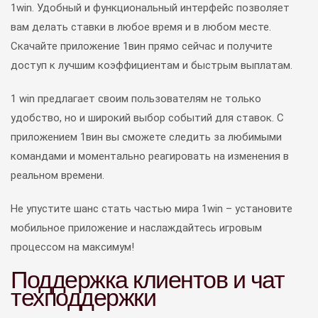
1win. Удобный и функциональный интерфейс позволяет
вам делать ставки в любое время и в любом месте.
Скачайте приложение 1вин прямо сейчас и получите
доступ к лучшим коэффициентам и быстрым выплатам.
1 win предлагает своим пользователям не только
удобство, но и широкий выбор событий для ставок. С
приложением 1вин вы сможете следить за любимыми
командами и моментально реагировать на изменения в
реальном времени.
Не упустите шанс стать частью мира 1win – установите
мобильное приложение и наслаждайтесь игровым
процессом на максимум!
Поддержка клиентов и чат
техподдержки