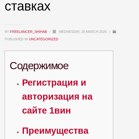
ставках
BY
FREELANCER_SHIHAB
/
WEDNESDAY, 26 MARCH 2025
/
PUBLISHED IN
UNCATEGORIZED
Содержимое
Регистрация и
авторизация на
сайте 1вин
Преимущества