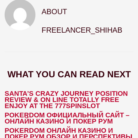
ABOUT
FREELANCER_SHIHAB
WHAT YOU CAN READ NEXT
SANTA’S CRAZY JOURNEY POSITION
REVIEW & ON LINE TOTALLY FREE
ENJOY AT THE 777SPINSLOT
POKERDOM ОФИЦИАЛЬНЫЙ САЙТ –
ОНЛАЙН КАЗИНО И ПОКЕР РУМ
POKERDOM ОНЛАЙН КАЗИНО И
ПОКЕР РУМ ОБЗОР И ПЕРСПЕКТИВЫ