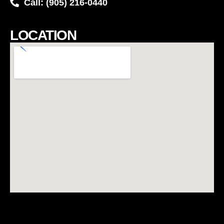
Call: (905) 216-0440
LOCATION