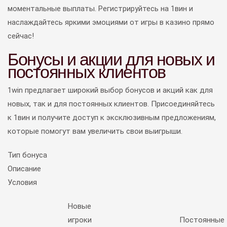
моментальные выплаты. Регистрируйтесь на 1вин и
наслаждайтесь яркими эмоциями от игры в казино прямо
сейчас!
Бонусы и акции для новых и
постоянных клиентов
1win предлагает широкий выбор бонусов и акций как для
новых, так и для постоянных клиентов. Присоединяйтесь
к 1вин и получите доступ к эксклюзивным предложениям,
которые помогут вам увеличить свои выигрыши.
Тип бонуса
Описание
Условия
Новые
игроки
Постоянные